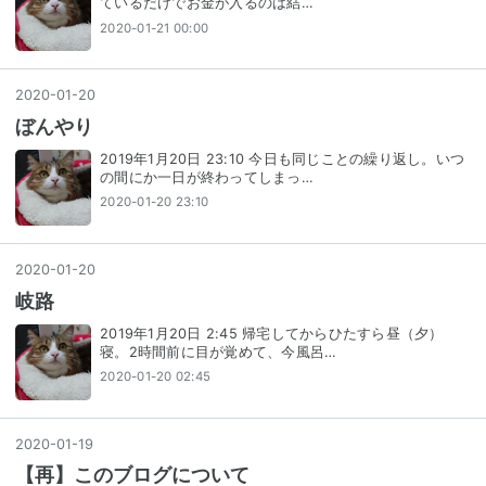
ているだけでお金が入るのは結…
2020-01-21 00:00
2020
-
01
-
20
ぼんやり
2019年1月20日 23:10 今日も同じことの繰り返し。いつ
の間にか一日が終わってしまっ…
2020-01-20 23:10
2020
-
01
-
20
岐路
2019年1月20日 2:45 帰宅してからひたすら昼（夕）
寝。2時間前に目が覚めて、今風呂…
2020-01-20 02:45
2020
-
01
-
19
【再】このブログについて