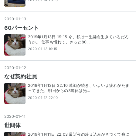
2020-01-14 20:10
2020
-
01
-
13
60パーセント
2019年1月13日 19:15 今、私は一生懸命生きているだろ
うか。 仕事も慣れて、きっと80…
2020-01-13 19:15
2020
-
01
-
12
なぜ契約社員
2019年1月12日 22:10 連勤が続き、いよいよ疲れがたま
ってきた。明日からの3連休は光…
2020-01-12 22:10
2020
-
01
-
11
世間体
2019年1月11日 22:03 最近夜の冷え込みがきつくて身に