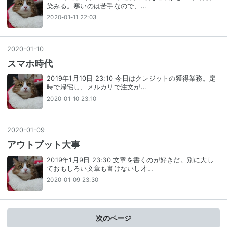
染みる。寒いのは苦手なので、…
2020-01-11 22:03
2020
-
01
-
10
スマホ時代
2019年1月10日 23:10 今日はクレジットの獲得業務。定
時で帰宅し、メルカリで注文が…
2020-01-10 23:10
2020
-
01
-
09
アウトプット大事
2019年1月9日 23:30 文章を書くのが好きだ。別に大し
ておもしろい文章も書けないし才…
2020-01-09 23:30
次のページ