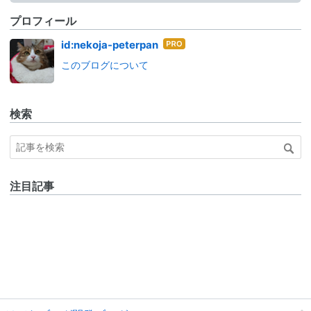
プロフィール
はて
id:nekoja-peterpan
なブ
このブログについて
ログ
Pro
検索
注目記事