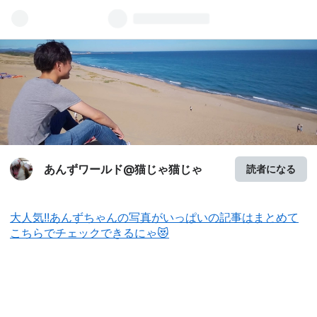
あんずワールド@猫じゃ猫じゃ
読者になる
大人気!!あんずちゃんの写真がいっぱいの記事はまとめて
こちらでチェックできるにゃ😻