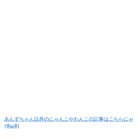
あんずちゃん以外のにゃんこやわんこの記事はこちらにゃ
(ΦωΦ)